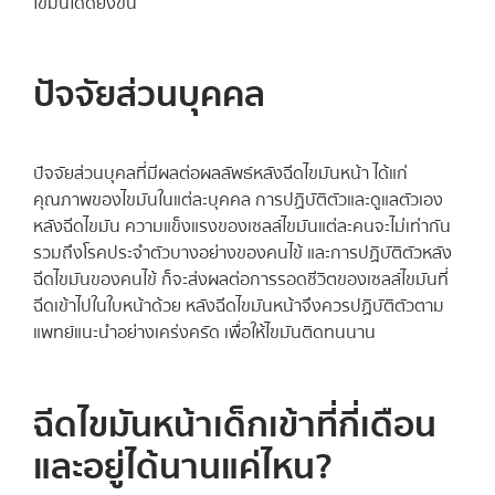
ไขมันได้ดียิ่งขึ้น
ปัจจัยส่วนบุคคล
ปัจจัยส่วนบุคลที่มีผลต่อผลลัพธ์หลังฉีดไขมันหน้า ได้แก่
คุณภาพของไขมันในแต่ละบุคคล การปฏิบัติตัวและดูแลตัวเอง
หลังฉีดไขมัน ความแข็งแรงของเซลล์ไขมันแต่ละคนจะไม่เท่ากัน
รวมถึงโรคประจำตัวบางอย่างของคนไข้ และการปฏิบัติตัวหลัง
ฉีดไขมันของคนไข้ ก็จะส่งผลต่อการรอดชีวิตของเซลล์ไขมันที่
ฉีดเข้าไปในใบหน้าด้วย หลังฉีดไขมันหน้าจึงควรปฏิบัติตัวตาม
แพทย์แนะนำอย่างเคร่งครัด เพื่อให้ไขมันติดทนนาน
ฉีดไขมันหน้าเด็กเข้าที่กี่เดือน
และอยู่ได้นานแค่ไหน?