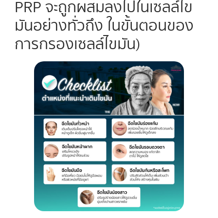
PRP จะถูกผสมลงไปในเซลล์ไข
มันอย่างทั่วถึง ในขั้นตอนของ
การกรองเซลล์ไขมัน)