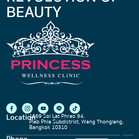
BEAUTY
Location
1569 Soi Lat Phrao 94,
Plab Phla Subdistrict, Wang Thonglang,
Bangkok 10310