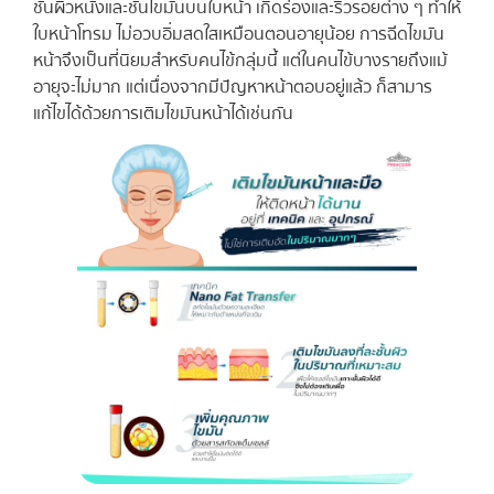
ชั้นผิวหนังและชั้นไขมันบนใบหน้า เกิดร่องและริ้วรอยต่าง ๆ ทำให้
ใบหน้าโทรม ไม่อวบอิ่มสดใสเหมือนตอนอายุน้อย การฉีดไขมัน
หน้าจึงเป็นที่นิยมสำหรับคนไข้กลุ่มนี้ แต่ในคนไข้บางรายถึงแม้
อายุจะไม่มาก แต่เนื่องจากมีปัญหาหน้าตอบอยู่แล้ว ก็สามาร
แก้ไขได้ด้วยการเติมไขมันหน้าได้เช่นกัน