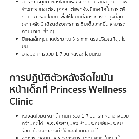
อัตราการยุบตัวของไขมันหลังจากฉีดไป ขึ้นอยู่กับสภาพ
ร่างกายของแต่ละบุคคล แต่แพทย์จะมีเทคนิคในการเตรี
ยมและการฉีดไขมัน เพื่อให้ไขมันมีอัตราการติดสูงที่สุด
(หากหลัง 3 เดือนต้องการการเติมเต็มมากขึ้น สามารถ
กลับมาเติมซ้ำได้)
มีแผลเล็กๆขนาดประมาณ 3-5 mm ตรงบริเวณที่ดูดไข
มัน
อาจมีอาการบวม 1-7 วัน หลังฉีดไขมันหน้
การปฏิบัติตัวหลังฉีดไขมัน
หน้าเด็กที่ Princess Wellness
Clinic
หลังฉีดไขมันหน้าเด็กทันที ช่วง 1-7 วันแรก หน้าอาจบวม
กว่าปกติได้ และจะค่อยๆยุบลง ห้ามประคบเย็น-ประคบ
ร้อน เนื่องจากอาจทำให้เซลล์ไขมันตายได้
งดการนวดถูก และระวังการกระแทกบริเวณใบหน้า ใน