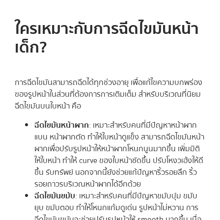
ใครเหมาะกับการฉีดไขมันหน้า
เด็ก?
การฉีดไขมันสามารถฉีดได้ทุกช่วงอายุ เพื่อแก้ไขความบกพร่อง
ของรูปหน้าในส่วนที่ต้องการการเติมเต็ม สำหรับบริเวณที่นิยม
ฉีดไขมันบนใบหน้า คือ
ฉีดไขมันหน้าผาก
: เหมาะสำหรับคนที่มีปัญหาหน้าผาก
แบน หน้าผากตัด ทำให้ใบหน้าดูแข็ง สามารถฉีดไขมันหน้า
ผากเพื่อปรับรูปหน้าให้หน้าผากโหนกนูนมากขึ้น เพิ่มมิติ
ให้ใบหน้า ทำให้ curve ของใบหน้าชัดขึ้น ปรับโหงวเฮ้งให้ดี
ขึ้น รับทรัพย์ นอกจากนี้ยังช่วยแก้ปัญหาริ้วรอยลึก ริ้ว
รอยถาวรบริเวณหน้าผากได้อีกด้วย
ฉีดไขมันขมับ
: เหมาะสำหรับคนที่มีปัญหาขมับบุ๋ม ขมับ
ยุบ ขมับตอบ ทำให้โหนกแก้มดูเด่น รูปหน้าไม่หวาน การ
ฉีดไขมันขมับจะช่วยปรับรูปหน้าให้ smooth มากขึ้น เมื่อ