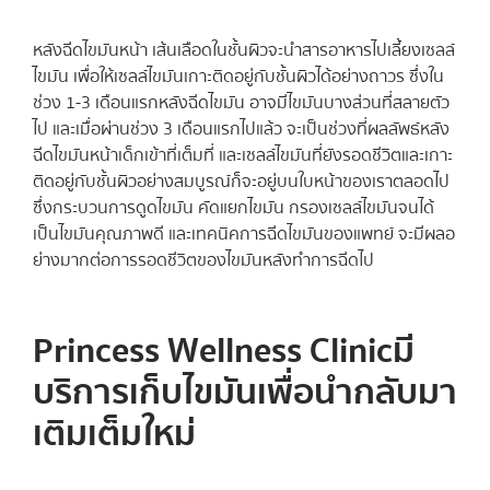
หลังฉีดไขมันหน้า เส้นเลือดในชั้นผิวจะนำสารอาหารไปเลี้ยงเซลล์
ไขมัน เพื่อให้เซลล์ไขมันเกาะติดอยู่กับชั้นผิวได้อย่างถาวร ซึ่งใน
ช่วง 1-3 เดือนแรกหลังฉีดไขมัน อาจมีไขมันบางส่วนที่สลายตัว
ไป และเมื่อผ่านช่วง 3 เดือนแรกไปแล้ว จะเป็นช่วงที่ผลลัพธ์หลัง
ฉีดไขมันหน้าเด็กเข้าที่เต็มที่ และเซลล์ไขมันที่ยังรอดชีวิตและเกาะ
ติดอยู่กับชั้นผิวอย่างสมบูรณ์ก็จะอยู่บนใบหน้าของเราตลอดไป
ซึ่งกระบวนการดูดไขมัน คัดแยกไขมัน กรองเซลล์ไขมันจนได้
เป็นไขมันคุณภาพดี และเทคนิคการฉีดไขมันของแพทย์ จะมีผลอ
ย่างมากต่อการรอดชีวิตของไขมันหลังทำการฉีดไป
Princess Wellness Clinicมี
บริการเก็บไขมันเพื่อนำกลับมา
เติมเต็มใหม่