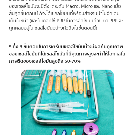
ของเซลล์ไขมันจะมีตั้งแต่ระดับ Macro, Micro และ Nano เมื่อ
สิ้นสุดขั้นตอนนี้ ก็จะได้เซลล์ไขมันที่พร้อมสำหรับนำไปฉีดเติม
เต็มใบหน้า (และในเคสที่ใช้ PRP ในการฉีดไขมันด้วย ตัว PRP จะ
ถูกผสมอยู่ในเซลล์ไขมันอย่างทั่วถึงในขั้นตอนนี้)
* ทั้ง 3 ขั้นตอนในการเตรียมเซลล์ไขมันนี้จะมีผลกับคุณภาพ
ของเซลล์ไขมันที่ได้เซลล์ไขมันที่มีคุณภาพสูงจะทำให้โอกาสใน
การติดของเซลล์ไขมันสูงถึง 50-70%