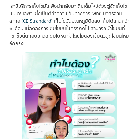
เรามีบริการเก็บไขมันเพื่อนำกลับมาเติมเต็มใหม่ด้วยตู้จัดเก็บไข
มันโดยเฉพาะ ซึ่งเป็นตู้ทำความเย็นทางการแพทย์ มาตรฐาน
สากล (
CE Strandard
) เก็บไขมันอุณหภูมิติดลบ เก็บได้นานกว่า
6 เดือน เมื่อต้องการเติมไขมันในครั้งถัดไป สามารถนำไขมันที่
แช่แข็งนั้นกลับมาฉีดเติมใบหน้าได้โดยไม่ต้องเจ็บตัวดูดไขมันใหม่
อีกครั้ง