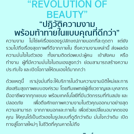
“REVOLUTION OF
BEAUTY”
“ปฏิวัติความงาม
พร้อมท้าทายในแบบคุณที่ดีกว่า”
ความงาม ไม่ใช่แค่เรื่องของรูปลักษณ์ภายนอกที่สะดุดตา แต่ยัง
รวมไปถึงเรื่องสุขภาพที่ดีจากภายใน ซึ่งความงามเหล่านี้ ส่งผลต่อ
ความมั่นใจในตัวเอง ทั้งยามติดต่อพบปะผู้คน เข้าสังคม หรือ
ทำงาน ผู้ที่มีความมั่นใจในตนเองสูงกว่า ย่อมสามารถสร้างความ
ประทับใจ และเปิดโอกาสให้ตนเองได้มากกว่า
ด้วยเหตุนี้ เรามุ่งมั่นที่จะให้บริการในด้านความงามมิติใหม่และการ
ส่งเสริมสุขภาพแบบองค์รวม โดยทีมแพทย์ผู้เชี่ยวชาญและบุคลากร
มืออาชีพจากทุกแขนง พร้อมเทคโนโลยีที่มีนวัตกรรมที่ทันสมัย และ
ปลอดภัย เพื่อดึงศักยภาพความงามในตัวคุณออกมาอย่างสุด
ความสามารถ จากภายนอกและภายใน เพี่อช่วยเปลี่ยนอนาคตของ
คุณ ให้คุณได้เป็นตัวเองในรูปแบบที่ดูดีกว่าเดิม มั่นใจกว่าเดิม เปิด
ทางสู่โอกาสใหม่ๆ ในชีวิตที่คุณคาดไม่ถึง