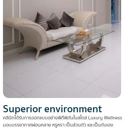
Superior environment
คลินิกได้รับการออกแบบอย่างพิถีพิถันในสไตล์ Luxury Wellness
มอบบรรยากาศผ่อนคลาย หรูหรา เป็นส่วนตัว และเป็นกันเอง