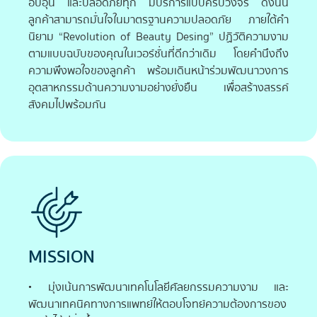
อบอุ่น และปลอดภัยทุก มีบริการแบบครบวงจร ดังนั้น
ลูกค้าสามารถมั่นใจในมาตรฐานความปลอดภัย ภายใต้คำ
นิยาม “Revolution of Beauty Desing” ปฏิวัติความงาม
ตามแบบฉบับของคุณในเวอร์ชั่นที่ดีกว่าเดิม โดยคำนึงถึง
ความพึงพอใจของลูกค้า พร้อมเดินหน้าร่วมพัฒนาวงการ
อุตสาหกรรมด้านความงามอย่างยั่งยืน เพื่อสร้างสรรค์
สังคมไปพร้อมกัน
MISSION
• มุ่งเน้นการพัฒนาเทคโนโลยีศัลยกรรมความงาม และ
พัฒนาเทคนิคทางการแพทย์ให้ตอบโจทย์ความต้องการของ