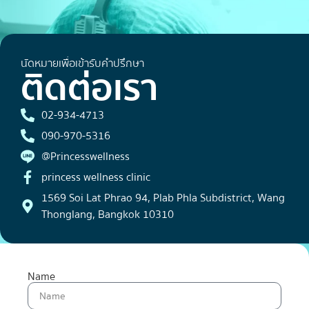
นัดหมายเพื่อเข้ารับคำปรึกษา
ติดต่อเรา
02-934-4713
090-970-5316
@Princesswellness
princess wellness clinic
1569 Soi Lat Phrao 94, Plab Phla Subdistrict, Wang
Thonglang, Bangkok 10310
Name