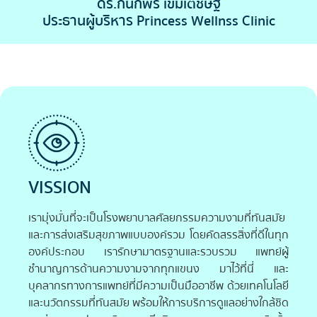
ดร.กนกพร เขมเตชิษฐ์
ประธานผู้บริหาร Princess Wellnss Clinic
VISSION
เรามุ่งมั่นที่จะเป็นโรงพยาบาลศัลยกรรมความงามที่ทันสมัย
และการส่งเสริมสุขภาพแบบองค์รวม โดยคัดสรรสิ่งที่ดีในทุก
องค์ประกอบ เรารักษามาตรฐานและรวบรวม แพทย์ผู้
ชำนาญการด้านความงามจากทุกแขนง มาไว้ที่นี่ และ
บุคลากรทางการแพทย์ที่มีความเป็นมืออาชีพ ด้วยเทคโนโลยี
และนวัตกรรมที่ทันสมัย พร้อมให้การบริการดูแลอย่างใกล้ชิด