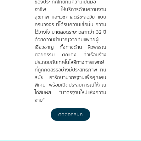
ของประเทศไทยที่มีความเป็นมือ
อาชีพ ให้บริการด้านความงาม
สุขภาพ และเวชศาสตร์ชะลอวัย แบบ
ครบวงจร ที่ได้รับความเชื่อมั่น ความ
ไว้วางใจ มาตลอดระยะเวลากว่า 32 ปี
ด้วยความชำนาญจากทีมแพทย์ผู้
เชี่ยวชาญ ทั้งทางด้าน ผิวพรรณ
ศัลยกรรม ตกแต่ง ทั่วเรือนร่าง
ประกอบกับเทคโนโลยีทางการแพทย์
ที่ถูกคัดสรรอย่างมีประสิทธิภาพ ทัน
สมัย เรารักษามาตรฐานเพื่อคุณคน
พิเศษ พร้อมเปิดประสบการณ์ให้คุณ
ได้สัมผัส “มาตรฐานใหม่แห่งความ
งาม”
ติดต่อคลินิก