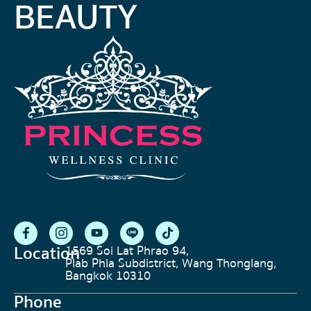
BEAUTY
Location
1569 Soi Lat Phrao 94,
Plab Phla Subdistrict, Wang Thonglang,
Bangkok 10310
Phone