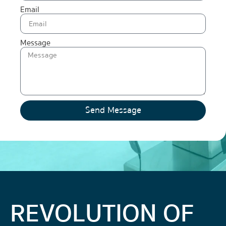
Email
Message
Send Message
REVOLUTION OF