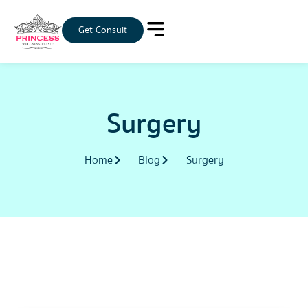
Get Consult
Surgery
Home
Blog
Surgery