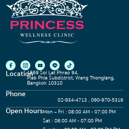
Location
1569 Soi Lat Phrao 94,
Plab Phla Subdistrict, Wang Thonglang,
Bangkok 10310
Phone
02-934-4713 , 090-970-5316
Open Hours
Mon – Fri : 08:00 AM - 07:00 PM
Sat : 08:00 AM - 07:00 PM