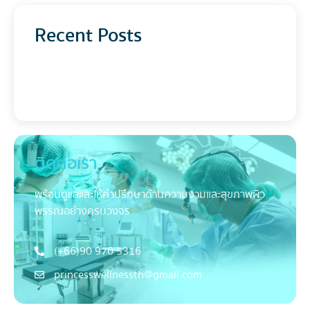
Recent Posts
ติดต่อเรา
พร้อมดูแลและให้คำปรึกษาด้านความงามและสุขภาพผิว
พรรณอย่างครบวงจร
(+66)90 970 5316
princesswellnessth@gmail.com